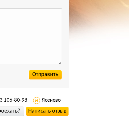
3 106-80-98
Ясенево
роехать?
Написать отзыв