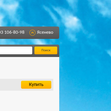
03 106-80-98
Ясенево
Поиск
Купить