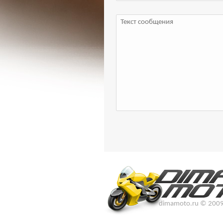
dimamoto.ru © 200