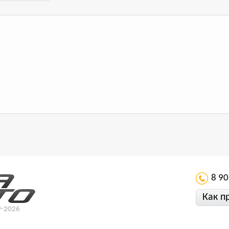
8 90
Как п
9-2026