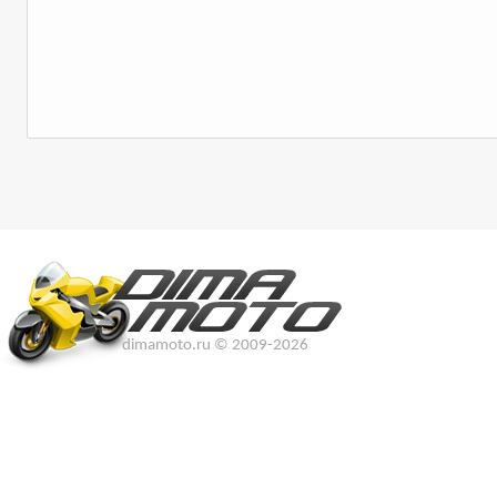
dimamoto.ru © 2009-2026