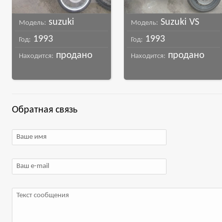
suzuki
Suzuki VS
Модель:
Модель:
1993
1993
intruder 800
800 Intruder
Год:
Год:
продано
продано
Находится:
Находится:
Обратная связь