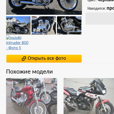
чёрны
Цвет:
пр
Находится:
Открыть все фото
suzuki intruder 800
Suzuki VS 800 Intruder
Похожие модели