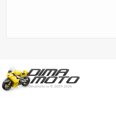
dimamoto.ru © 2009-2026