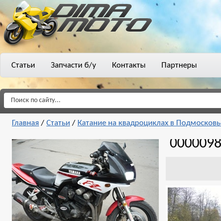
Статьи
Запчасти б/у
Контакты
Партнеры
Главная
/
Статьи
/
Катание на квадроциклах в Подмосковь
000009