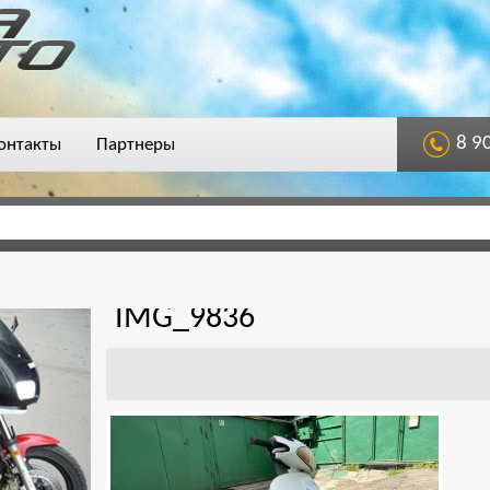
8 9
онтакты
Партнеры
IMG_9836