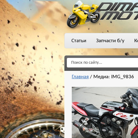
Статьи
Запчасти б/у
К
Главная
/
Медиа: IMG_9836