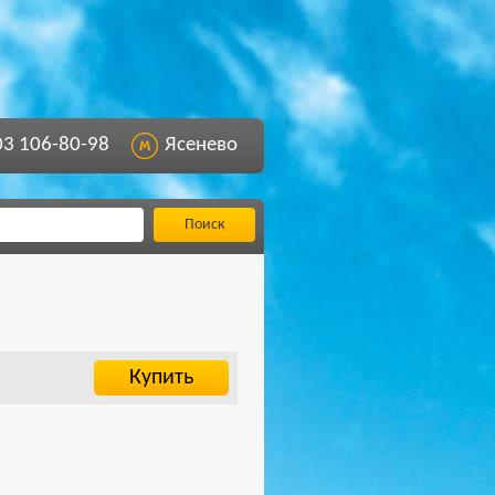
03 106-80-98
Ясенево
Поиск
Купить