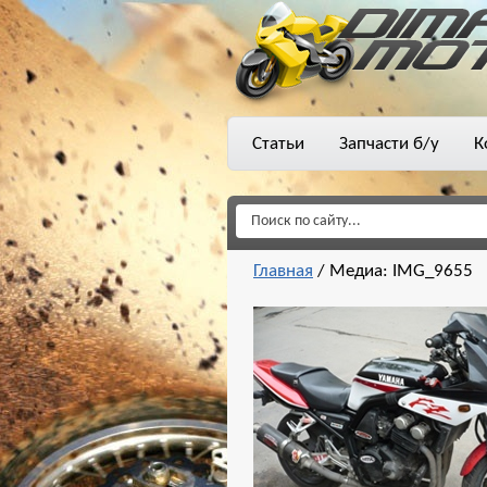
Статьи
Запчасти б/у
К
Главная
/
Медиа: IMG_9655