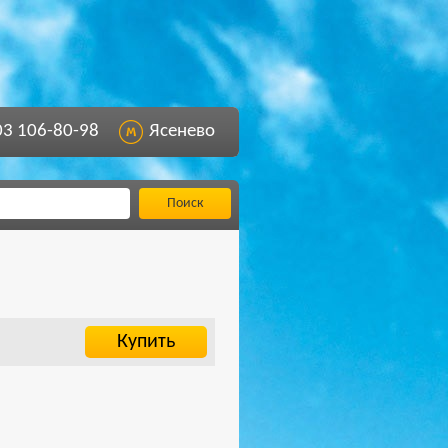
03 106-80-98
Ясенево
Поиск
Купить