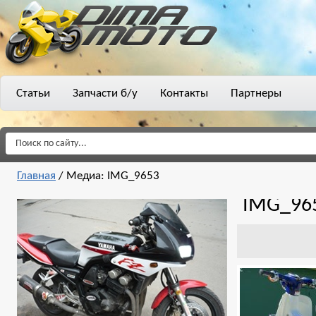
Статьи
Запчасти б/у
Контакты
Партнеры
Главная
/
Медиа: IMG_9653
IMG_96