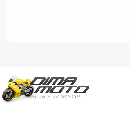
dimamoto.ru © 2009-2026