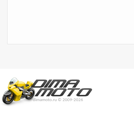
dimamoto.ru © 2009-2026