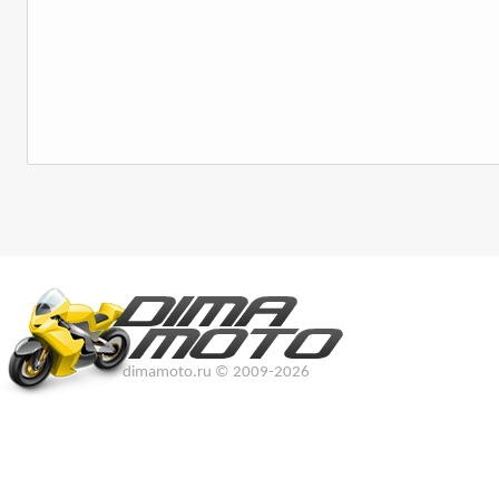
dimamoto.ru © 2009-2026