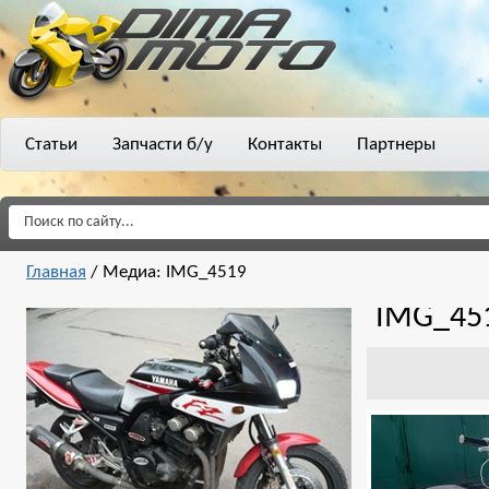
Статьи
Запчасти б/у
Контакты
Партнеры
Главная
/
Медиа: IMG_4519
IMG_45