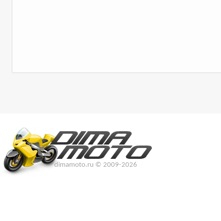
dimamoto.ru © 2009-2026