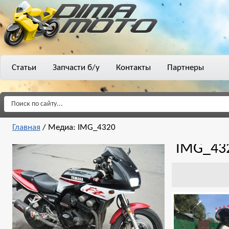
Статьи
Запчасти б/у
Контакты
Партнеры
Главная
/
Медиа: IMG_4320
IMG_43