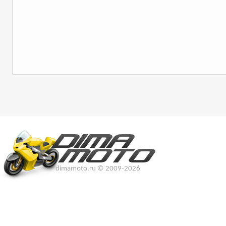
dimamoto.ru © 2009-2026