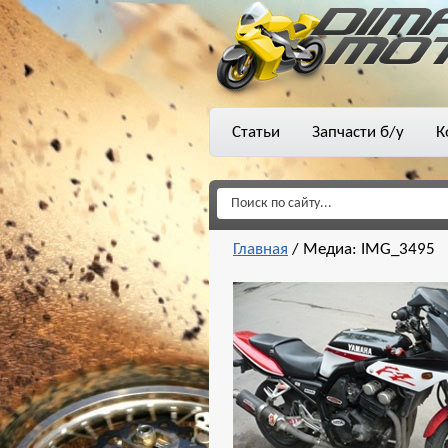
Статьи
Запчасти б/у
К
Главная
/
Медиа: IMG_3495