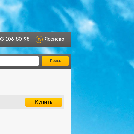
03 106-80-98
Ясенево
Поиск
Купить