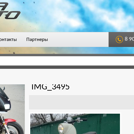
8 9
онтакты
Партнеры
IMG_3495