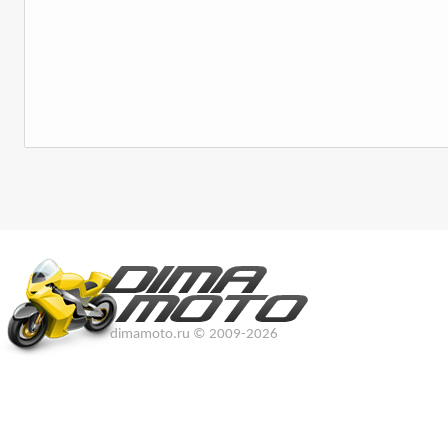
dimamoto.ru © 2009-2026