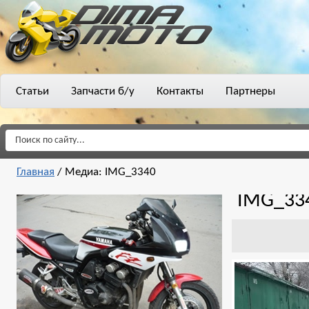
Статьи
Запчасти б/у
Контакты
Партнеры
Главная
/
Медиа: IMG_3340
IMG_33