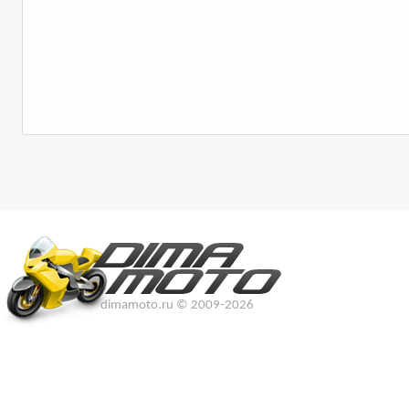
dimamoto.ru © 2009-2026