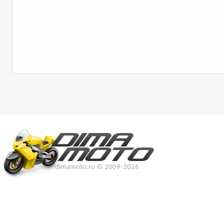
dimamoto.ru © 2009-2026