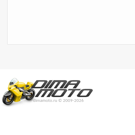
dimamoto.ru © 2009-2026