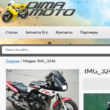
Статьи
Запчасти б/у
Контакты
Партнеры
Главная
/
Медиа: IMG_3246
IMG_32