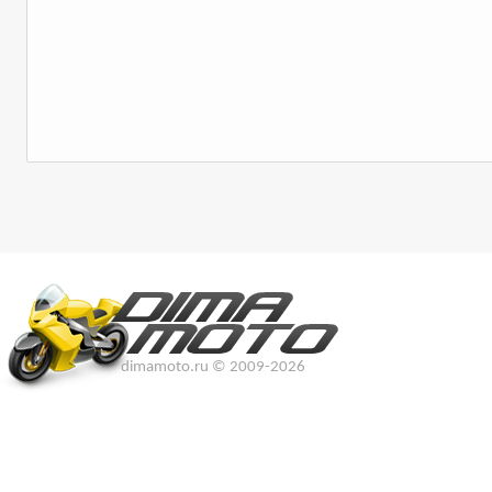
dimamoto.ru © 2009-2026