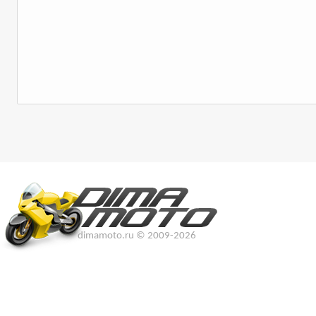
dimamoto.ru © 2009-2026