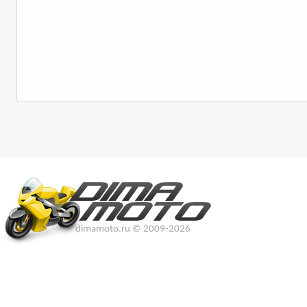
dimamoto.ru © 2009-2026