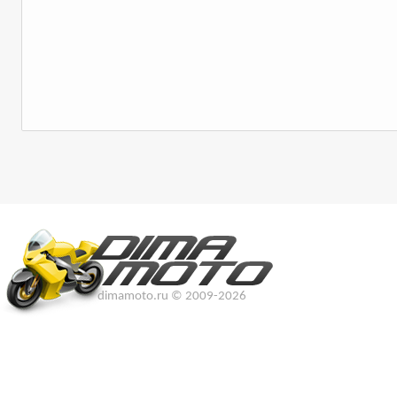
dimamoto.ru © 2009-2026