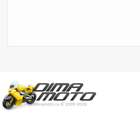
dimamoto.ru © 2009-2026