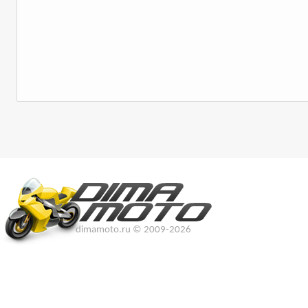
dimamoto.ru © 2009-2026