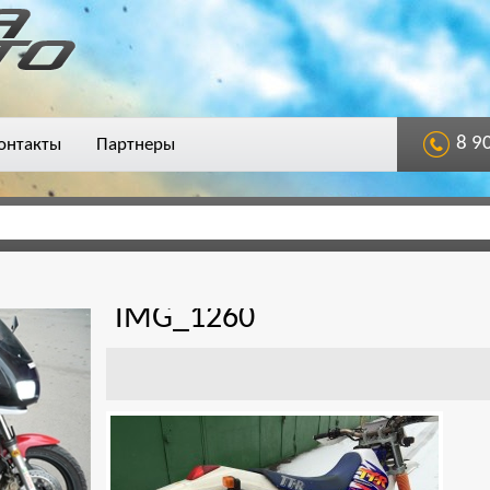
8 9
онтакты
Партнеры
IMG_1260