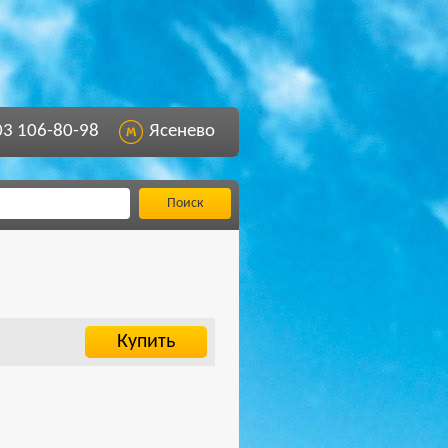
03 106-80-98
Ясенево
Поиск
Купить