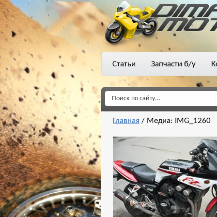
Статьи
Запчасти б/у
К
Главная
/
Медиа: IMG_1260