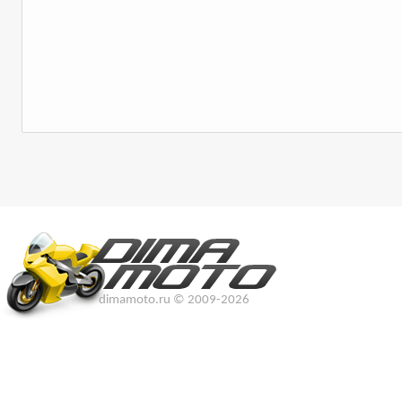
dimamoto.ru © 2009-2026