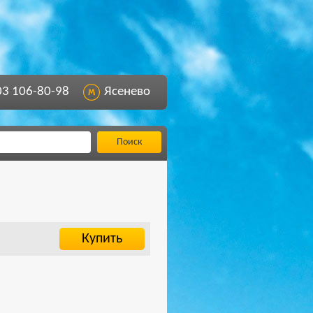
03 106-80-98
Ясенево
Поиск
Купить