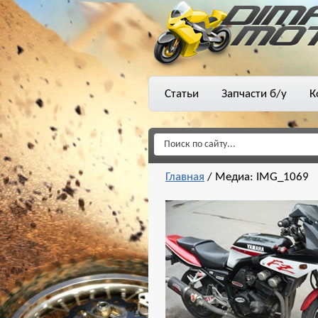
Статьи
Запчасти б/у
К
Главная
/
Медиа: IMG_1069