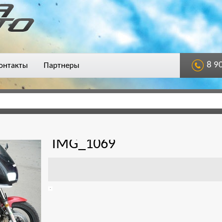
8 9
онтакты
Партнеры
IMG_1069