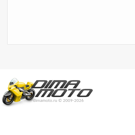
dimamoto.ru © 2009-2026