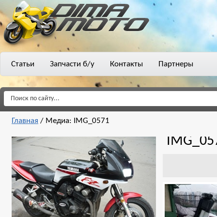
Статьи
Запчасти б/у
Контакты
Партнеры
Главная
/
Медиа: IMG_0571
IMG_05