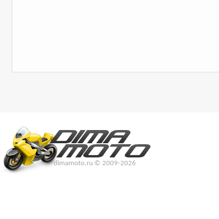
dimamoto.ru © 2009-2026