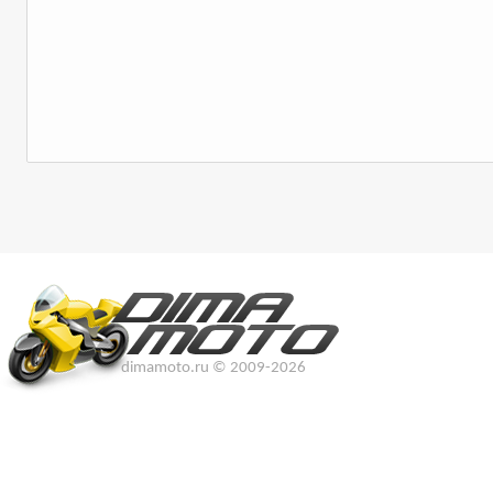
dimamoto.ru © 2009-2026