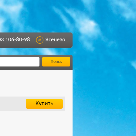
03 106-80-98
Ясенево
Поиск
Купить