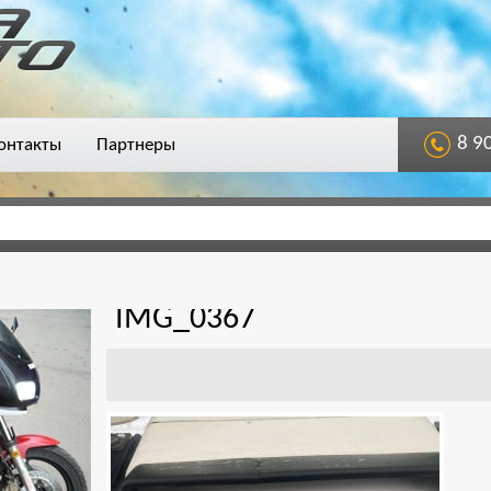
8 9
онтакты
Партнеры
IMG_0367