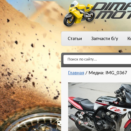
Статьи
Запчасти б/у
К
Главная
/
Медиа: IMG_0367