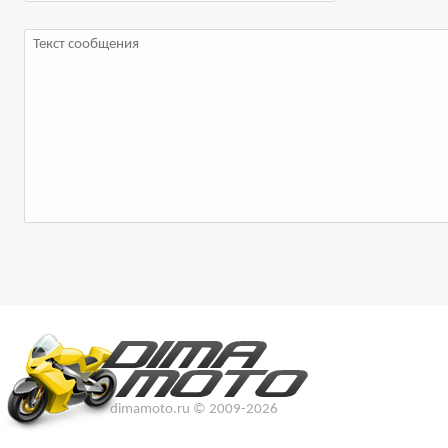
dimamoto.ru © 2009-2026