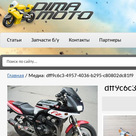
Статьи
Запчасти б/у
Контакты
Партнеры
Главная
/
Медиа: dff9c6c3-4957-4036-b295-c80802dc81f9
dff9c6c