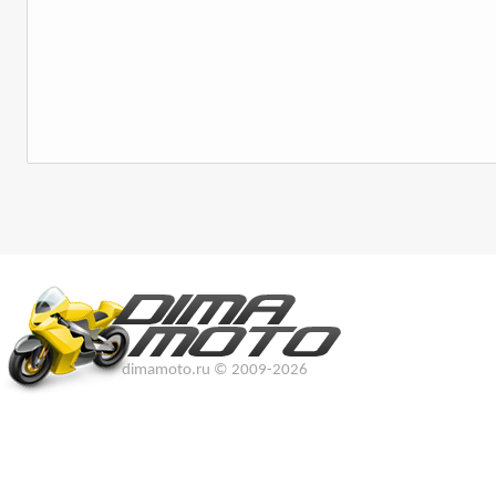
dimamoto.ru © 2009-2026