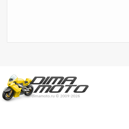
dimamoto.ru © 2009-2026