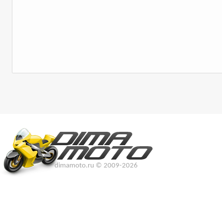
dimamoto.ru © 2009-2026