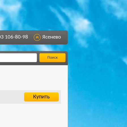
03 106-80-98
Ясенево
Поиск
Купить