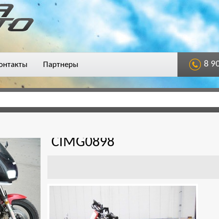
8 9
онтакты
Партнеры
CIMG0898