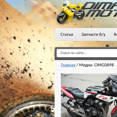
Статьи
Запчасти б/у
К
Главная
/
Медиа: CIMG0898