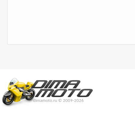
dimamoto.ru © 2009-2026