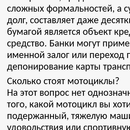
сложных формальностей, а с
долг, составляет даже десятк
бумагой является объект кре
средство. Банки могут прим
именной залог или переход п
депонирование карты трансп
Сколько стоят мотоциклы?
На этот вопрос нет однозначн
того, какой мотоцикл вы хот
подержанный, тяжелую маши
удовольствия или спортивну