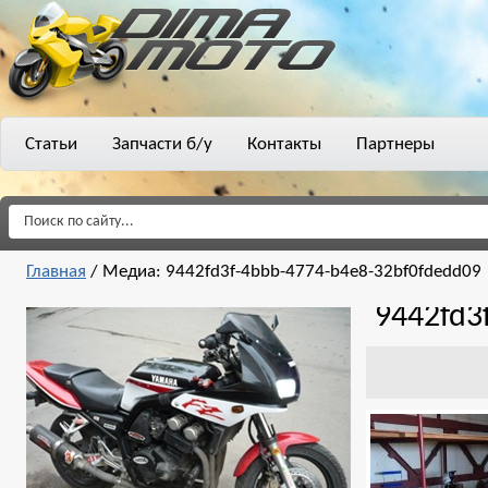
Статьи
Запчасти б/у
Контакты
Партнеры
Главная
/
Медиа: 9442fd3f-4bbb-4774-b4e8-32bf0fdedd09
9442fd3