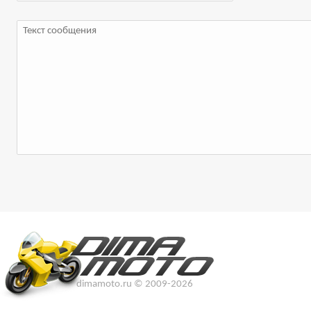
dimamoto.ru © 2009-2026