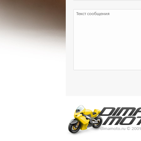
dimamoto.ru © 200