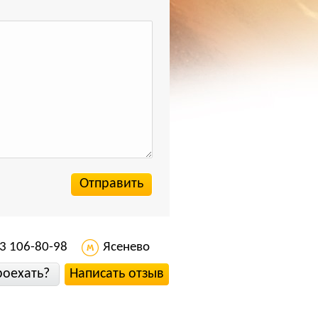
3 106-80-98
Ясенево
роехать?
Написать отзыв