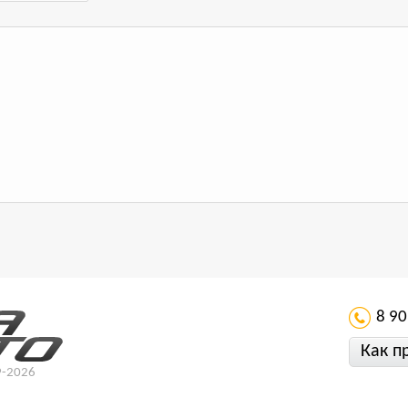
8 90
Как п
9-2026