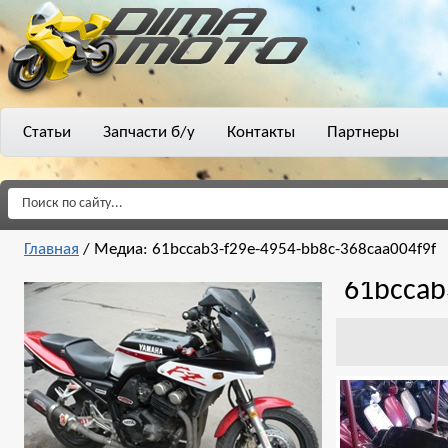
Статьи
Запчасти б/у
Контакты
Партнеры
Главная
/
Медиа: 61bccab3-f29e-4954-bb8c-368caa004f9f
61bccab