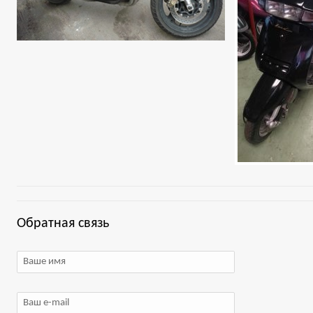
Обратная связь