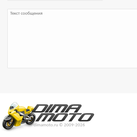
dimamoto.ru © 2009-2026