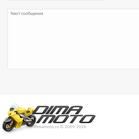
dimamoto.ru © 2009-2026