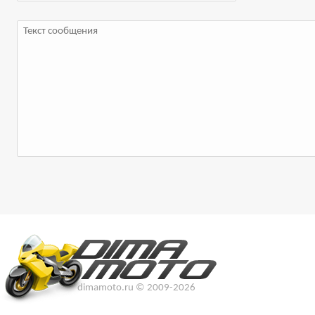
dimamoto.ru © 2009-2026